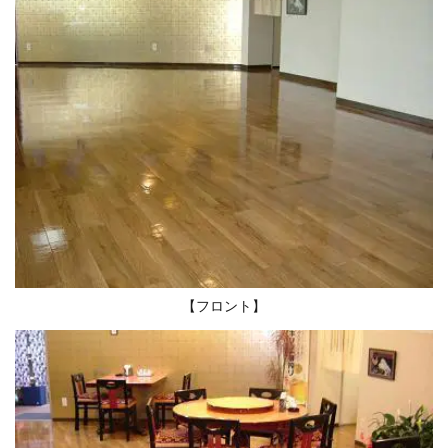
【
フロント】