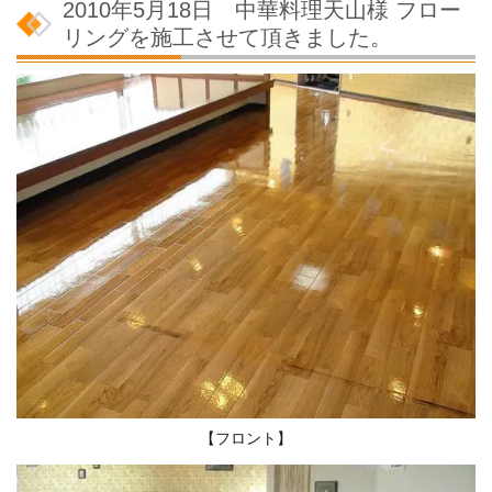
2010年5月18日 中華料理天山様 フロー
リングを施工させて頂きました。
【
フロント】